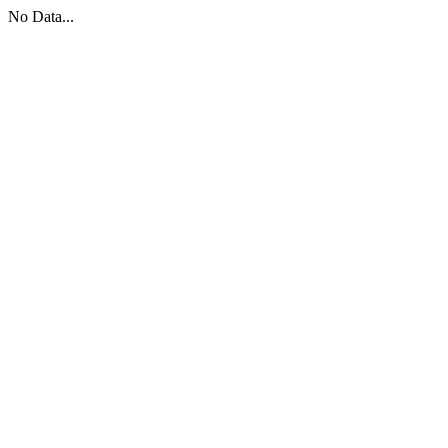
No Data...